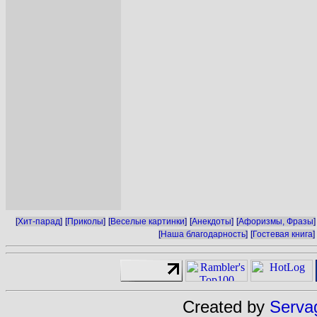
[
Хит-парад
]
[
Приколы
]
[
Веселые картинки
]
[
Анекдоты
]
[
Афоризмы, Фразы
]
[
Наша благодарность
]
[
Гостевая книга
]
Created by
Serva