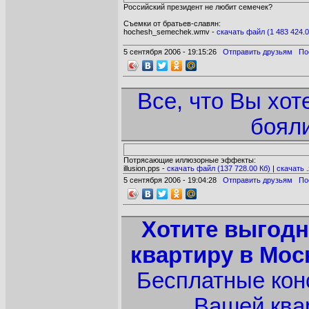
Российский президент не любит семечек?
Съемки от братьев-славян:
hochesh_semechek.wmv -
cкачать файл (1 483 424.0
5 сентября 2006 - 19:15:26
Отправить друзьям
По
Все, что Вы хот
бояли
Потрясающие иллюзорные эффекты:
illusion.pps -
cкачать файл (137 728.00 Кб)
|
cкачать .
5 сентября 2006 - 19:04:28
Отправить друзьям
По
Хотите выгодн
квартиру в Мос
Бесплатные кон
Вашей ква