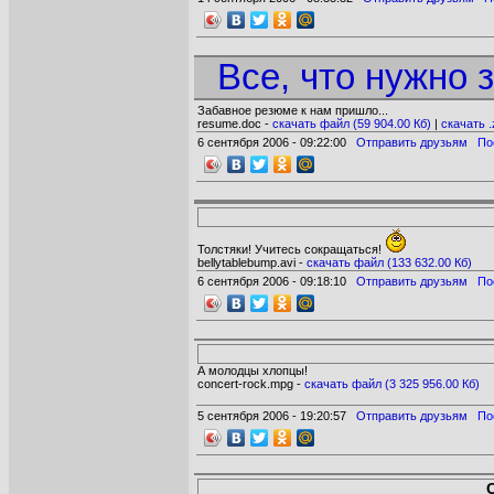
Все, что нужно з
Забавное резюме к нам пришло...
resume.doc -
cкачать файл (59 904.00 Кб)
|
cкачать .
6 сентября 2006 - 09:22:00
Отправить друзьям
По
Толстяки! Учитесь сокращаться!
bellytablebump.avi -
cкачать файл (133 632.00 Кб)
6 сентября 2006 - 09:18:10
Отправить друзьям
По
А молодцы хлопцы!
concert-rock.mpg -
cкачать файл (3 325 956.00 Кб)
5 сентября 2006 - 19:20:57
Отправить друзьям
По