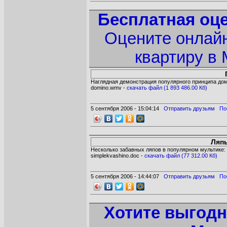
Бесплатная оце
Оцените онлай
квартиру в 
Наглядная демонстрация популярного принципа до
domino.wmv -
cкачать файл (1 893 486.00 Кб)
5 сентября 2006 - 15:04:14
Отправить друзьям
По
Ляп
Несколько забавных ляпов в популярном мультике:
simplekvashino.doc -
cкачать файл (77 312.00 Кб)
5 сентября 2006 - 14:44:07
Отправить друзьям
По
Хотите выгодн