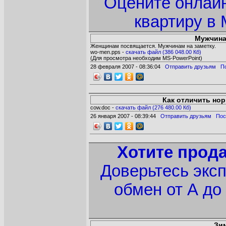
Оцените онлай
квартиру в 
Мужчина
Женщинам посвящается. Мужчинам на заметку.
wo-men.pps -
cкачать файл (386 048.00 Кб)
(Для просмотра необходим MS-PowerPoint)
28 февраля 2007 - 08:36:04
Отправить друзьям
П
Как отличить нор
cow.doc -
cкачать файл (276 480.00 Кб)
26 января 2007 - 08:39:44
Отправить друзьям
Пос
Хотите прод
Доверьтесь экс
обмен от А до
Зим