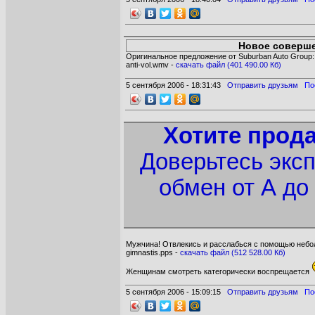
Новое соверше
Оригинальное предложение от Suburban Auto Group:
anti-vol.wmv -
cкачать файл (401 490.00 Кб)
5 сентября 2006 - 18:31:43
Отправить друзьям
По
Хотите прод
Доверьтесь экс
обмен от А до
Мужчина! Отвлекись и расслабься с помощью небо
gimnastis.pps -
cкачать файл (512 528.00 Кб)
Женщинам смотреть категорически воспрещается
5 сентября 2006 - 15:09:15
Отправить друзьям
По