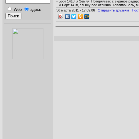
- Борт 1418, я Земля! Потерял вас с экранов рада
- Я Борт 1418, слышу вас отлично. Топливо ноль, 
Web
здесь
30 марта 2011 - 17:09:06
Отправить друзьям
Пос