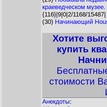
краеведческом музее. 
{116}|9|0|2/1168/15487|
(30)
Начинающий Hous
Хотите выг
купить кв
Начни
Бесплатные
стоимости В
Анекдоты
: